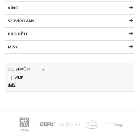
VÍNO
SERVÍROVÁNÍ
PRO DĚTI
MÍSY
DLE ZNAČKY
WMF
další