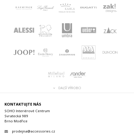
DALŠÍ VÝROBCI
KONTAKTUJTE NÁS
SOHO Interiérové Centrum
Svratecká 989
Brno Modřice
prodejna@accessories.cz