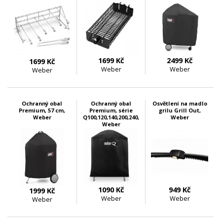
1699 Kč
2499 Kč
1699 Kč
Weber
Weber
Weber
skladem 1 ks
skladem 1 ks
skladem 1 ks
Ochranný obal
Ochranný obal
Osvětlení na madlo
Premium, 57 cm,
Premium, série
grilu Grill Out,
Weber
Q100,120,140,200,240,
Weber
Weber
1090 Kč
949 Kč
1999 Kč
Weber
Weber
Weber
skladem 1 ks
skladem 3 ks
skladem 1 ks