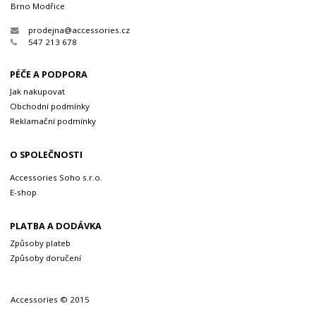
Brno Modřice
prodejna@accessories.cz
547 213 678
PÉČE A PODPORA
Jak nakupovat
Obchodní podmínky
Reklamační podmínky
O SPOLEČNOSTI
Accessories Soho s.r.o.
E-shop
PLATBA A DODÁVKA
Způsoby plateb
Způsoby doručení
Accessories © 2015