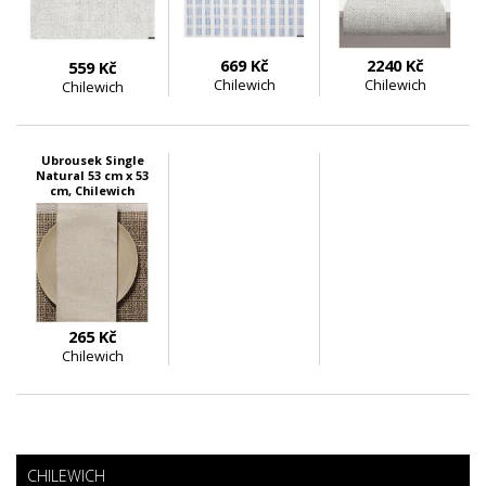
669 Kč
2240 Kč
559 Kč
Chilewich
Chilewich
Chilewich
skladem 1 ks
skladem 8 ks
skladem 2 ks
Ubrousek Single
Natural 53 cm x 53
cm, Chilewich
265 Kč
Chilewich
skladem 2 ks
CHILEWICH