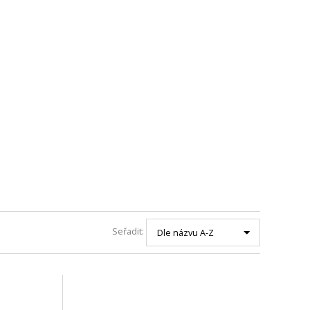
Seřadit:
Dle názvu A-Z