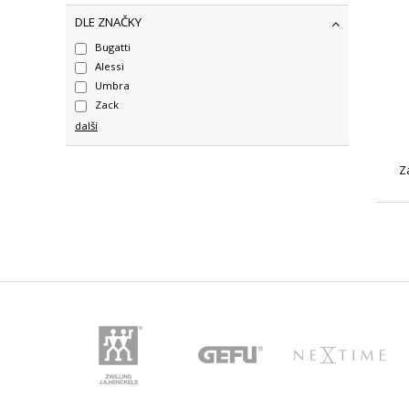
DLE ZNAČKY
Bugatti
Alessi
Umbra
Zack
další
Z