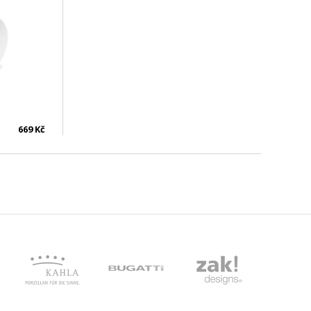
669 Kč