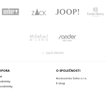
DALŠÍ VÝROBCI
ODPORA
O SPOLEČNOSTI
at
Accessories Soho s.r.o.
odmínky
E-shop
 podmínky