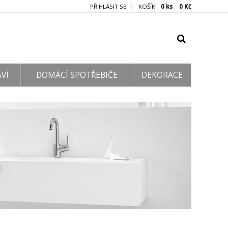
PŘIHLÁSIT SE
KOŠÍK
0 ks 0 Kč
VÍ
DOMÁCÍ SPOTŘEBIČE
DEKORACE