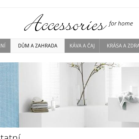
NÍ
DŮM A ZAHRADA
KÁVA A ČAJ
KRÁSA A ZDRA
tatní