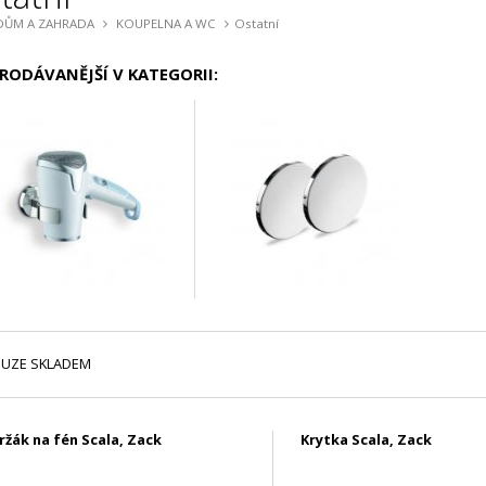
DŮM A ZAHRADA
KOUPELNA A WC
Ostatní
RODÁVANĚJŠÍ V KATEGORII:
UZE SKLADEM
ržák na fén Scala, Zack
Krytka Scala, Zack