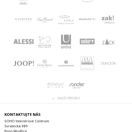
DALŠÍ VÝROBCI
KONTAKTUJTE NÁS
SOHO Interiérové Centrum
Svratecká 989
Brno Modřice