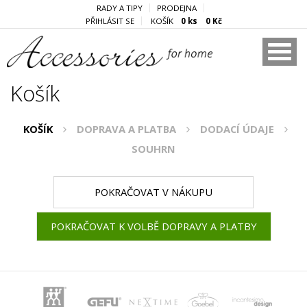
RADY A TIPY
PRODEJNA
PŘIHLÁSIT SE
KOŠÍK
0 ks 0 Kč
Košík
KOŠÍK
DOPRAVA A PLATBA
DODACÍ ÚDAJE
SOUHRN
POKRAČOVAT V NÁKUPU
POKRAČOVAT K VOLBĚ DOPRAVY A PLATBY