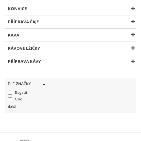
KONVICE
PŘÍPRAVA ČAJE
KÁVA
KÁVOVÉ LŽIČKY
PŘÍPRAVA KÁVY
DLE ZNAČKY
Bugatti
Cilio
další