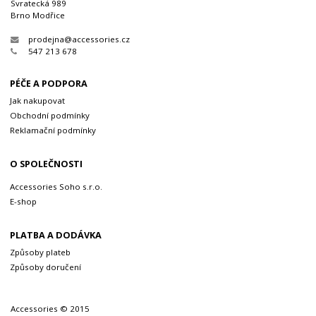
Svratecká 989
Brno Modřice
prodejna@accessories.cz
547 213 678
PÉČE A PODPORA
Jak nakupovat
Obchodní podmínky
Reklamační podmínky
O SPOLEČNOSTI
Accessories Soho s.r.o.
E-shop
PLATBA A DODÁVKA
Způsoby plateb
Způsoby doručení
Accessories © 2015