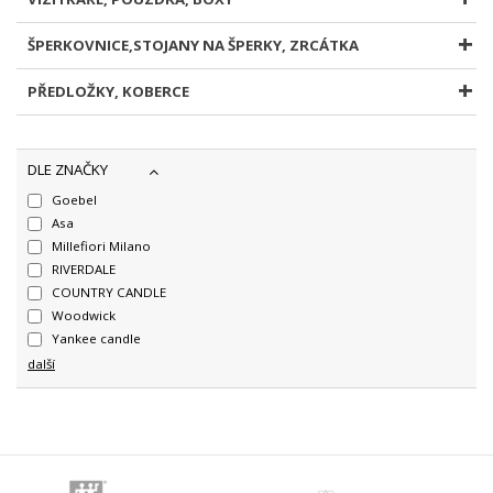
ŠPERKOVNICE,STOJANY NA ŠPERKY, ZRCÁTKA
PŘEDLOŽKY, KOBERCE
DLE ZNAČKY
Goebel
Asa
Millefiori Milano
RIVERDALE
COUNTRY CANDLE
Woodwick
Yankee candle
další