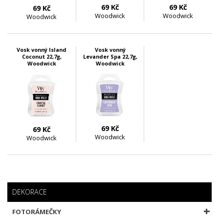
69 Kč
69 Kč
69 Kč
Woodwick
Woodwick
Woodwick
skladem 4 ks
skladem 6 ks
skladem 1 ks
Vosk vonný Island
Vosk vonný
Coconut 22,7g,
Levander Spa 22,7g,
Woodwick
Woodwick
69 Kč
69 Kč
Woodwick
Woodwick
skladem 5 ks
skladem 4 ks
DEKORACE
FOTORÁMEČKY