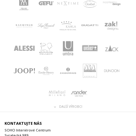
DALŠÍ VÝROBCI
KONTAKTUJTE NÁS
SOHO Interiérové Centrum
Svratecká 989