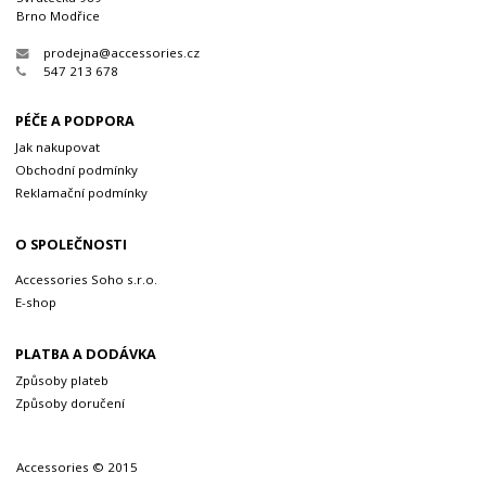
Brno Modřice
prodejna@accessories.cz
547 213 678
PÉČE A PODPORA
Jak nakupovat
Obchodní podmínky
Reklamační podmínky
O SPOLEČNOSTI
Accessories Soho s.r.o.
E-shop
PLATBA A DODÁVKA
Způsoby plateb
Způsoby doručení
Accessories © 2015